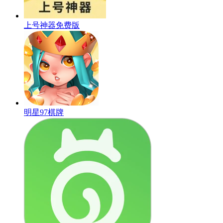
上号神器免费版
明星97棋牌