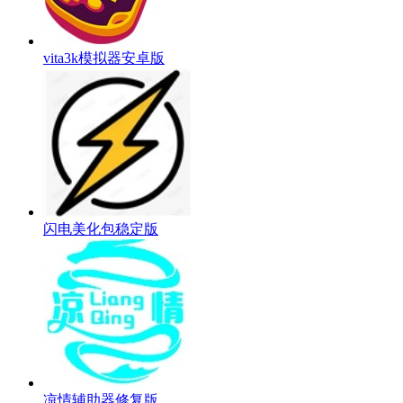
vita3k模拟器安卓版
闪电美化包稳定版
凉情辅助器修复版