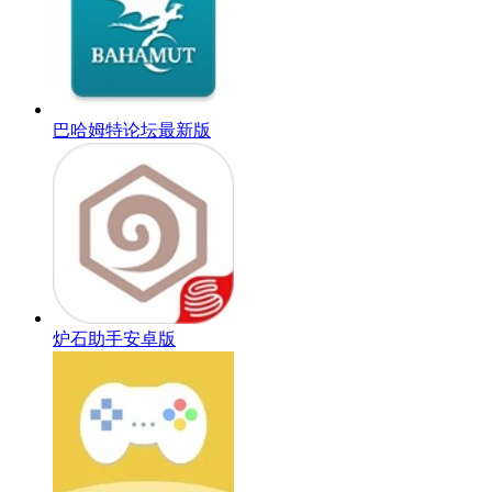
巴哈姆特论坛最新版
炉石助手安卓版