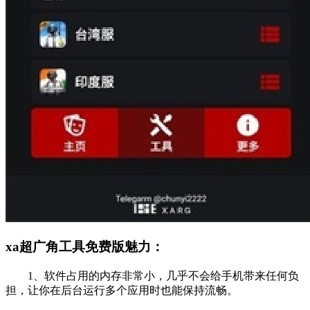
xa超广角工具免费版魅力：
1、软件占用的内存非常小，几乎不会给手机带来任何负
担，让你在后台运行多个应用时也能保持流畅。