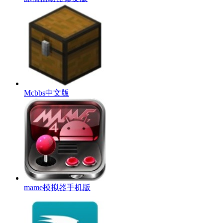
Mcbbs中文版
mame模拟器手机版