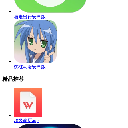
喵走出行安卓版
桃桃动漫安卓版
精品推荐
超级简历app