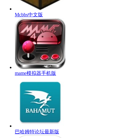
Mcbbs中文版
mame模拟器手机版
巴哈姆特论坛最新版