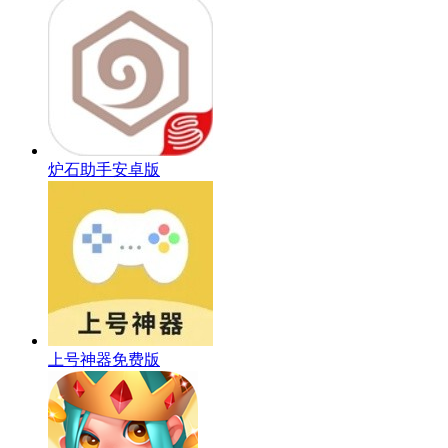
炉石助手安卓版
上号神器免费版