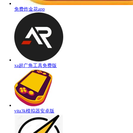
免费炸金花app
xa超广角工具免费版
vita3k模拟器安卓版