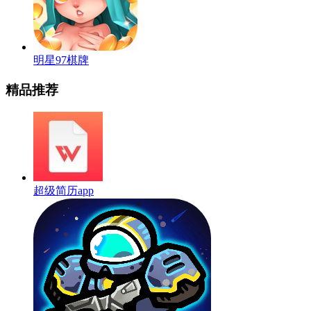
明星97棋牌
精品推荐
超级简历app