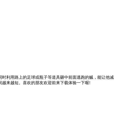
同时利用路上的足球或瓶子等道具砸中前面逃跑的贼，能让他减
间越来越短。喜欢的朋友欢迎前来下载体验一下喔!