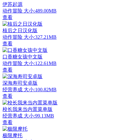
伊苏起源
动作冒险
大小:489.00MB
查看
核后之日汉化版
动作冒险
大小:327.21MB
查看
口香糖女孩中文版
动作冒险
大小:122.61MB
查看
深海寿司安卓版
经营养成
大小:100.82MB
查看
校长我来当内置菜单版
经营养成
大小:99.13MB
查看
极限摩托