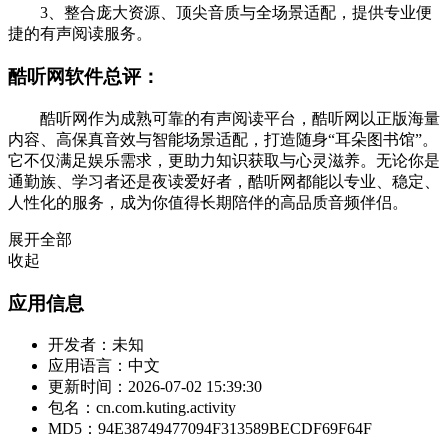
3、整合庞大资源、顶尖音质与全场景适配，提供专业便
捷的有声阅读服务。
酷听网软件总评：
酷听网作为成熟可靠的有声阅读平台，酷听网以正版海量
内容、高保真音效与智能场景适配，打造随身“耳朵图书馆”。
它不仅满足娱乐需求，更助力知识获取与心灵滋养。无论你是
通勤族、学习者还是夜读爱好者，酷听网都能以专业、稳定、
人性化的服务，成为你值得长期陪伴的高品质音频伴侣。
展开全部
收起
应用信息
开发者：
未知
应用语言：
中文
更新时间：
2026-07-02 15:39:30
包名：
cn.com.kuting.activity
MD5：
94E38749477094F313589BECDF69F64F