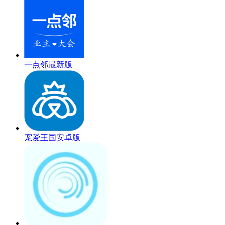
一点邻最新版
宠爱王国安卓版