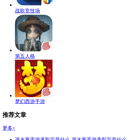
战歌竞技场
第五人格
梦幻西游手游
推荐文章
更多+
逆水寒手游承影宗是什么-逆水寒手游承影宗是什么