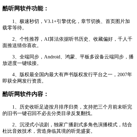
酷听网软件功能：
1、极速秒切，V3.1+引擎优化，章节切换、首页图片加
载零等待。
2、个性推荐，AI算法依据听书历史、收藏偏好，千人千
面推送猜你喜欢。
3、全端同步，Android、鸿蒙、平板多设备云端同步，播
放进度一键续接。
4、版权最全国内最大有声书版权发行平台之一，2007年
即获全网发行资质。
酷听网软件内容：
1、历史收听足迹按月排序归类，支持把三个月前未听完
的旧书一键召回不必去分类目录反复翻找。
2、沉浸式小说剧，独家广播剧式多角色演播模式，结合
杜比音效技术，营造身临其境的听觉盛宴。