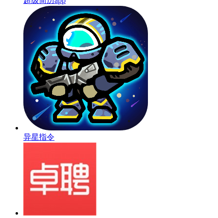
超级简历app
异星指令