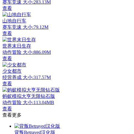
赛车竞速
大小:283.13M
查看
山地自行车
赛车竞速
大小:79.12M
查看
世界末日生存
动作冒险
大小:886.09M
查看
少女都市
经营养成
大小:317.57M
查看
蚂蚁模拟大亨无限钻石版
动作冒险
大小:113.04MB
查看
查看更多
背叛Betrayed汉化版