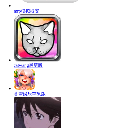
mrp模拟器安
catwang最新版
暮雪娱乐苹果版