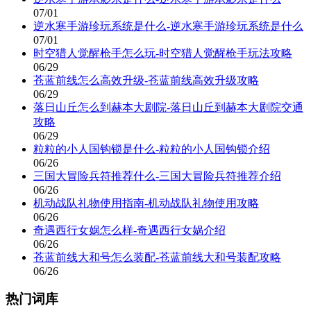
07/01
逆水寒手游珍玩系统是什么-逆水寒手游珍玩系统是什么
07/01
时空猎人觉醒枪手怎么玩-时空猎人觉醒枪手玩法攻略
06/29
苍蓝前线怎么高效升级-苍蓝前线高效升级攻略
06/29
落日山丘怎么到赫本大剧院-落日山丘到赫本大剧院交通
攻略
06/29
粒粒的小人国钩锁是什么-粒粒的小人国钩锁介绍
06/26
三国大冒险兵符推荐什么-三国大冒险兵符推荐介绍
06/26
机动战队礼物使用指南-机动战队礼物使用攻略
06/26
奇遇西行女娲怎么样-奇遇西行女娲介绍
06/26
苍蓝前线大和号怎么装配-苍蓝前线大和号装配攻略
06/26
热门词库