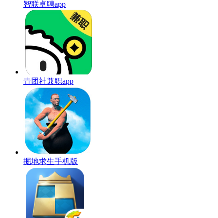
智联卓聘app
青团社兼职app
掘地求生手机版